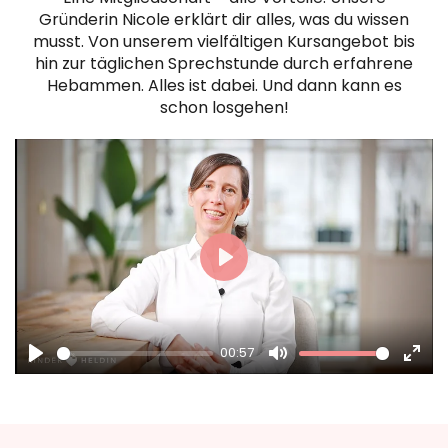
Gründerin Nicole erklärt dir alles, was du wissen
musst. Von unserem vielfältigen Kursangebot bis
hin zur täglichen Sprechstunde durch erfahrene
Hebammen. Alles ist dabei. Und dann kann es
schon losgehen!
Play
00:57
Play
Mute
Ente
full