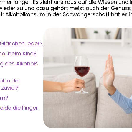
er länger: Es zieht uns raus auf die Wiesen und in
wieder zu und dazu gehört meist auch der Genuss 
t: Alkoholkonsum in der Schwangerschaft hat es in
n Gläschen, oder?
ol beim Kind?
g des Alkohols
l in der
zuviel?
ern?
eide die Finger