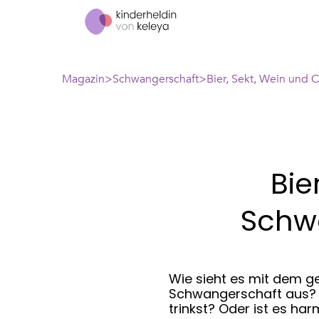
Magazin
Schwangerschaft
Bier, Sekt, Wein und C
Bie
Schwa
Wie sieht es mit dem g
Schwangerschaft aus? I
trinkst? Oder ist es ha