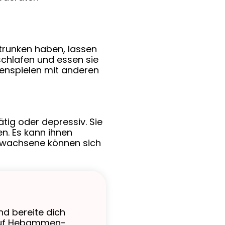
trunken haben, lassen
schlafen und essen sie
mmenspielen mit anderen
tig oder depressiv. Sie
n. Es kann ihnen
Erwachsene können sich
nd bereite dich
 auf Hebammen-