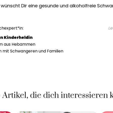
wünscht Dir eine gesunde und alkoholfreie Schwa
chexpert*in:
Le
 Kinderheldin
am aus Hebammen
h mit Schwangeren und Familien
 Artikel, die dich interessieren 