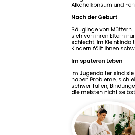
Alkoholkonsum und Feh
Nach der Geburt
Säuglinge von Müttern,
sich von ihren Eltern n
schlecht. Im Kleinkinda
Kindern fällt ihnen schw
Im späteren Leben
Im Jugendalter sind sie
haben Probleme, sich e
schwer fallen, Bindunge
die meisten nicht selb