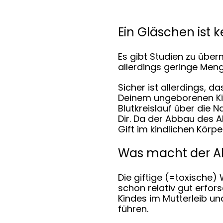
Ein Gläschen ist 
Es gibt Studien zu üb
allerdings geringe Meng
Sicher ist allerdings, d
Deinem ungeborenen Kin
Blutkreislauf über die N
Dir. Da der Abbau des Al
Gift im kindlichen Körp
Was macht der Al
Die giftige (=toxische
schon relativ gut erfor
Kindes im Mutterleib und
führen.