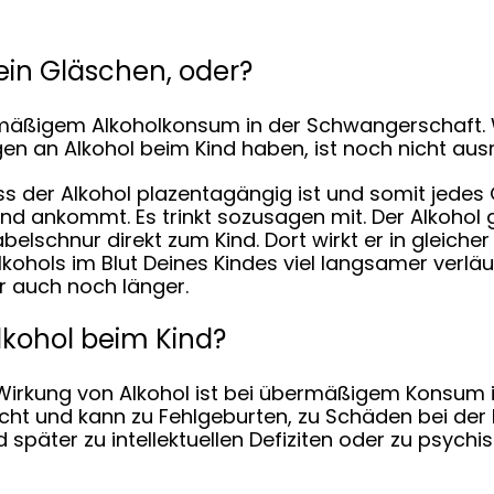
kein Gläschen, oder?
ermäßigem Alkoholkonsum in der Schwangerschaft.
en an Alkohol beim Kind haben, ist noch nicht aus
ass der Alkohol plazentagängig ist und somit jedes 
d ankommt. Es trinkt sozusagen mit. Der Alkohol
abelschnur direkt zum Kind. Dort wirkt er in gleiche
kohols im Blut Deines Kindes viel langsamer verläuft
er auch noch länger.
kohol beim Kind?
) Wirkung von Alkohol ist bei übermäßigem Konsum
scht und kann zu Fehlgeburten, zu Schäden bei der
 später zu intellektuellen Defiziten oder zu psychi