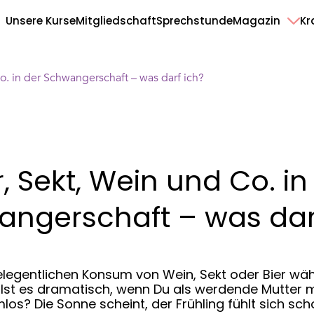
Unsere Kurse
Mitgliedschaft
Sprechstunde
Magazin
Kr
o. in der Schwangerschaft – was darf ich?
r, Sekt, Wein und Co. in
ngerschaft – was dar
elegentlichen Konsum von Wein, Sekt oder Bier wä
st es dramatisch, wenn Du als werdende Mutter m
rmlos? Die Sonne scheint, der Frühling fühlt sich s