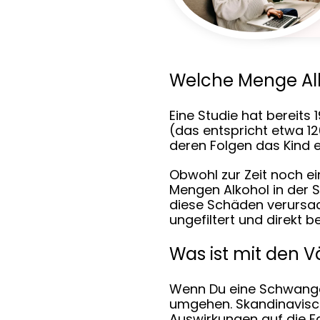
Welche Menge Alko
Eine Studie hat bereit
(das entspricht etwa 
deren Folgen das Kind e
Obwohl zur Zeit noch e
Mengen Alkohol in der 
diese Schäden verursach
ungefiltert und direkt 
Was ist mit den V
Wenn Du eine Schwanger
umgehen. Skandinavisc
Auswirkungen auf die F