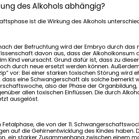
rkung des Alkohols abhängig?
tsphase ist die Wirkung des Alkohols unterschied
nach der Befruchtung wird der Embryo durch das mü
 Wissenschaft davon aus, dass der Alkoholkonsum d
 Kind verursacht. Grund dafür ist, dass zu dieser
noch durch neue ersetzt werden können. Außerdem
ip“ vor: Bei einer starken toxischen Störung wird e
, dass eine Schwangerschaft als solche bemerkt wu
erschaftswoche, also der Phase der Organbildung, 
nüber allen toxischen Einflüssen. Die durch Alkoho
tzt ausgelöst.
etalphase, die von der 11. Schwangerschaftswoche
gen auf die Gehirnentwicklung des Kindes haben. 
on, ein starker Zusammenhang zwischen einem m