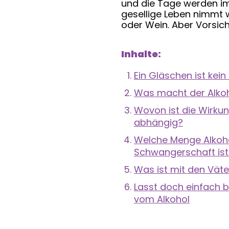
und die Tage werden imm
gesellige Leben nimmt 
oder Wein. Aber Vorsich
Inhalte:
Ein Gläschen ist kei
Was macht der Alkoh
Wovon ist die Wirkun
abhängig?
Welche Menge Alkoho
Schwangerschaft ist 
Was ist mit den Vät
Lasst doch einfach b
vom Alkohol