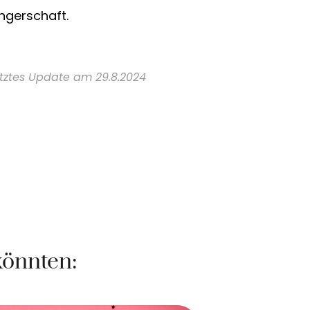
ngerschaft.
tztes Update am 29.8.2024
könnten: