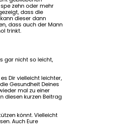
n spe zehn oder mehr
ezeigt, dass die
t kann dieser dann
en, dass auch der Mann
l trinkt.
s gar nicht so leicht,
 Dir vielleicht leichter,
 die Gesundheit Deines
ieder mal zu einer
n diesen kurzen Beitrag
tzen könnt. Vielleicht
sen. Auch Eure