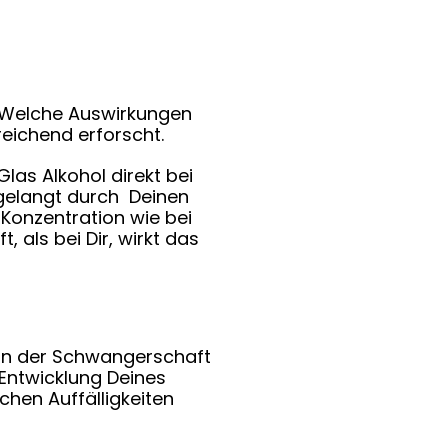
 Welche Auswirkungen
reichend erforscht.
Glas Alkohol direkt bei
 gelangt durch Deinen
r Konzentration wie bei
, als bei Dir, wirkt das
 in der Schwangerschaft
 Entwicklung Deines
schen Auffälligkeiten