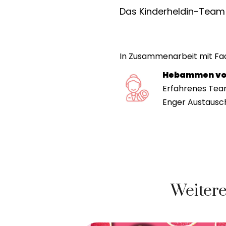
Das Kinderheldin-Team 
In Zusammenarbeit mit Fa
Hebammen von
Erfahrenes Te
Enger Austausc
Weitere