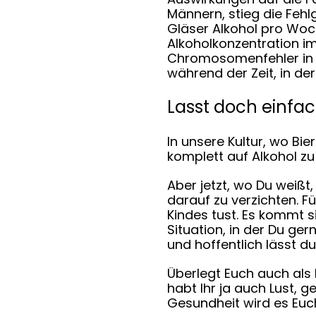
Männern, stieg die Feh
Gläser Alkohol pro Woc
Alkoholkonzentration im
Chromosomenfehler in 
während der Zeit, in der
Lasst doch einfac
In unsere Kultur, wo Bie
komplett auf Alkohol zu
Aber jetzt, wo Du weißt,
darauf zu verzichten. F
Kindes tust. Es kommt 
Situation, in der Du ge
und hoffentlich lässt d
Überlegt Euch auch als 
habt Ihr ja auch Lust,
Gesundheit wird es Euc