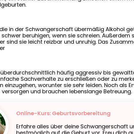
lgeburten.
 die in der Schwangerschaft übermäßig Alkohol ge
ur schwer beruhigen, wenn sie schreien. Außerdem 
lter sind sie leicht reizbar und unruhig. Das Zusa
er
 überdurchschnittlich häufig aggressiv bis gewalttä
infache Sachverhalte zu erschließen oder zu merke
n einzugehen, worunter sie sehr leiden. Noch als 
st versorgen und brauchen lebenslange Betreuung.
Online-Kurs: Geburtsvorbereitung
Erfahre alles über deine Schwangerschaft u
bestmöglich auf die Geburt vor. Freu dich