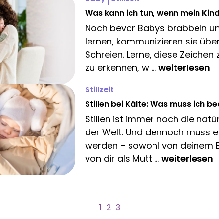
Was kann ich tun, wenn mein Kind
Noch bevor Babys brabbeln u
lernen, kommunizieren sie übe
Schreien. Lerne, diese Zeichen 
zu erkennen, w ...
weiterlesen
Stillzeit
Stillen bei Kälte: Was muss ich b
Stillen ist immer noch die natü
der Welt. Und dennoch muss es
werden – sowohl von deinem 
von dir als Mutt ...
weiterlesen
1
2
3