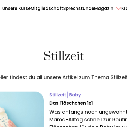
Unsere Kurse
Mitgliedschaft
Sprechstunde
Magazin
Kr
Stillzeit
Hier findest du all unsere Artikel zum Thema Stillzeit
Stillzeit
Baby
Das Fläschchen 1x1
Was anfangs noch ungewohnt i
Mama-Alltag schnell zur Routin