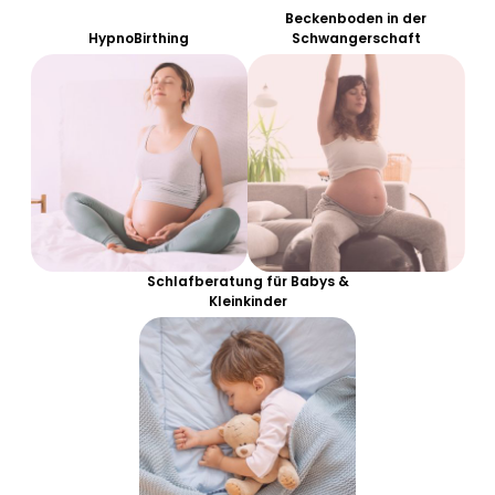
Beckenboden in der
HypnoBirthing
Schwangerschaft
Schlafberatung für Babys &
Kleinkinder