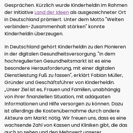
Gesprächen. Kürzlich wurde Kinderheldin im Rahmen
der Initiative
Land der Ideen
als ausgezeichneter Ort
in Deutschland prämiert. Unter dem Motto "Welten
verbinden-Zusammenhalt stärken" konnte
Kinderheldin überzeugen.
In Deutschland gehört Kinderheldin zu den Pionieren
in der digitalen Gesundheitsversorgung. "In dem
hochregulierten Gesundheitsmarkt ist es eine
besondere Herausforderung, mit einer digitalen
Dienstleistung Fuß zu fassen", erklärt Fabian Müller,
Gründer und Geschäftsführer von Kinderheldin.
„Unser Ziel ist es, Frauen und Familien, unabhängig
von ihrer finanziellen Situation, mit adäquaten
Informationen und Hilfe versorgen zu können. Dazu
ist allerdings die Kostenübernahme durch andere
Akteure am Markt nötig. Wir freuen uns, dass es eine
wachsende Zahl von Kassen und Kliniken gibt, die das
auch so sehen und den Mehrwert unserer