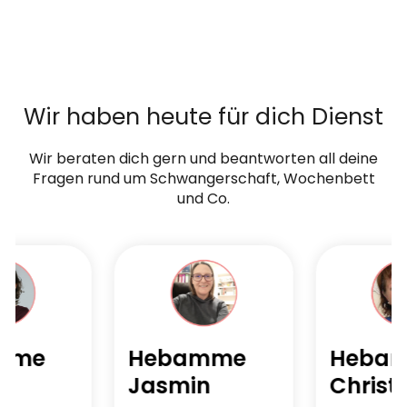
Wir haben heute für dich Dienst
Wir beraten dich gern und beantworten all deine
Fragen rund um Schwangerschaft, Wochenbett
und Co.
mme
Hebamme
Heba
e
Jasmin
Christi