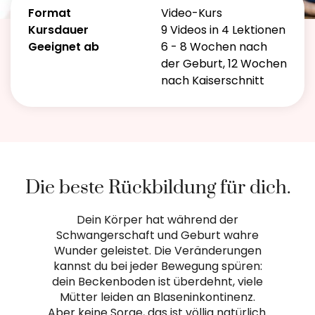
Format
Video-Kurs
Kursdauer
9 Videos in 4 Lektionen
Geeignet ab
6 - 8 Wochen nach
der Geburt, 12 Wochen
nach Kaiserschnitt
Die beste Rückbildung für dich.
Dein Körper hat während der
Schwangerschaft und Geburt wahre
Wunder geleistet. Die Veränderungen
kannst du bei jeder Bewegung spüren:
dein Beckenboden ist überdehnt, viele
Mütter leiden an Blaseninkontinenz.
Aber keine Sorge, das ist völlig natürlich.