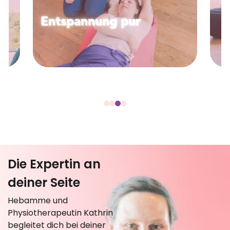
Entspannung pur
Die Expertin an
deiner Seite
Hebamme und
Physiotherapeutin Kathrin
begleitet dich bei deiner