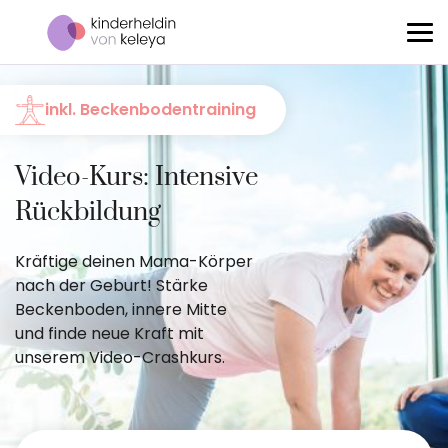
inkl. Beckenbodentraining
Video-Kurs: Intensive
Rückbildung
Kräftige deinen Mama-Körper
nach der Geburt! Stärke
Beckenboden, innere Mitte
und finde neue Kraft mit
unserem Video-Crashkurs.